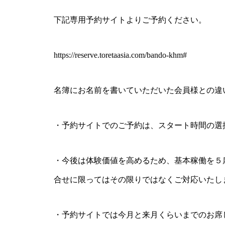
下記専用予約サイトよりご予約ください。
https://reserve.toretaasia.com/bando-khm#
名簿にお名前を書いていただいた会員様との違
・予約サイトでのご予約は、スタート時間の選
・今後は体験価値を高めるため、基本稼働を５
合せに限ってはその限りではなくご対応いたし
・予約サイトでは今月と来月くらいまでのお席