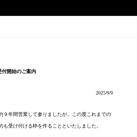
受付開始のご案内
2025/9/9
約９年間営業して参りましたが、この度これまでの
約も受け付ける枠を作ることといたしました。